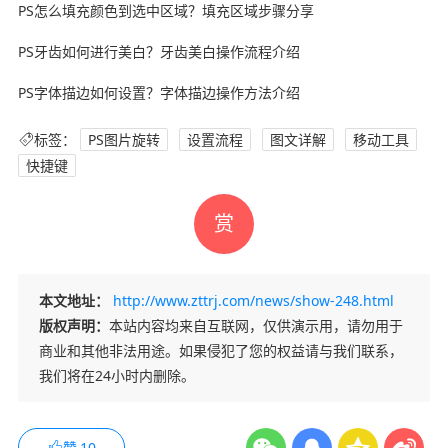
PS怎么填充颜色到选中区域？填充区域步骤分享
PS牙齿如何进行美白？牙齿美白操作流程介绍
PS字体描边如何设置？字体描边操作方法介绍
标签：
PS图片旋转
设置流程
图文详解
移动工具
快捷键
赏
本文地址：
http://www.zttrj.com/news/show-248.html
版权声明：
本站内容均来自互联网，仅供演示用，请勿用于
商业和其他非法用途。如果侵犯了您的权益请与我们联系，
我们将在24小时内删除。
赞
10