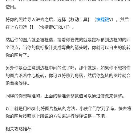
使用。
将你的照片导入进去之后，选择【移动工具】（
快捷键
V），然后
在上方勾选【】（快捷键CTRL+T）。
然后你的图片就会被框选，接着你要做的就是鼠标移到边框的的四
个顶点，当你的鼠标指针变成弯曲的箭头时，你就可以自由的旋转
你的图片了。
另外你是否注意到边框中间的点了吗，那个就是，如果你不想将你
的图片沿着中心旋转，你可以将移到角落，然后你旋转的图片就会
沿着来旋转。
同样的你想精准的，上面的精准调整数值可以通过修改来调整。
以上就是用PS如何将图片旋转的方法，小伙伴们学到了吗，快去将
你的图片按照以上所说的方法来进行旋转调整一下吧。
相关攻略推荐: