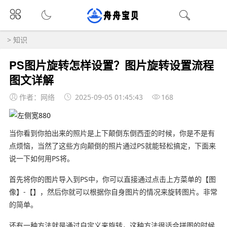
>
知识
PS图片旋转怎样设置？图片旋转设置流程
图文详解
作者：网络
2025-09-05 01:45:43
168
当你看到你拍出来的照片是上下颠倒东倒西歪的时候，你是不是有
点烦恼，当然了这些方向颠倒的照片通过PS就能轻松搞定，下面来
说一下如何用PS将。
首先将你的图片导入到PS中，你可以直接通过点击上方菜单的【图
像】-【】，然后你就可以根据你自身图片的情况来旋转图片。非常
的简单。
还有一种方法就是通过自定义来旋转，这种方法很适合拼图的时候