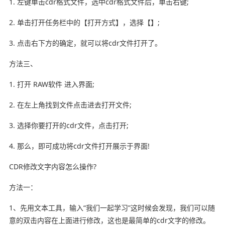
1. 左键单击cdr格式文件，选中cdr格式文件后，单击右键;
2. 单击打开任务栏中的【打开方式】，选择【】;
3. 点击右下方的确定，就可以将cdr文件打开了。
方法三、
1. 打开 RAW软件 进入界面;
2. 在左上角找到文件点击进去打开文件;
3. 选择你要打开的cdr文件，点击打开;
4. 那么，即可成功将cdr文件打开展示于界面!
CDR修改文字内容怎么操作?
方法一：
1、先用文本工具，输入“我们一起学习”这时候会发现，我们可以随
意的双击内容在上面进行修改，这也是最简单的cdr文字的修改。