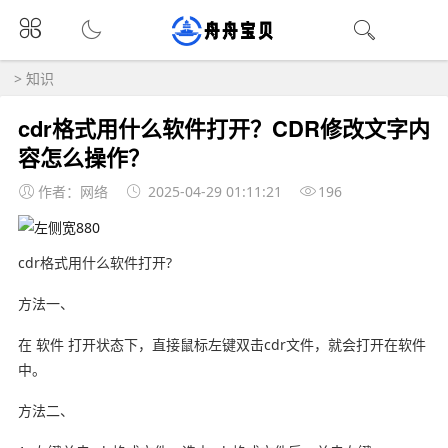
>
知识
cdr格式用什么软件打开？CDR修改文字内
容怎么操作？
作者：网络
2025-04-29 01:11:21
196
cdr格式用什么软件打开?
方法一、
在 软件 打开状态下，直接鼠标左键双击cdr文件，就会打开在软件
中。
方法二、