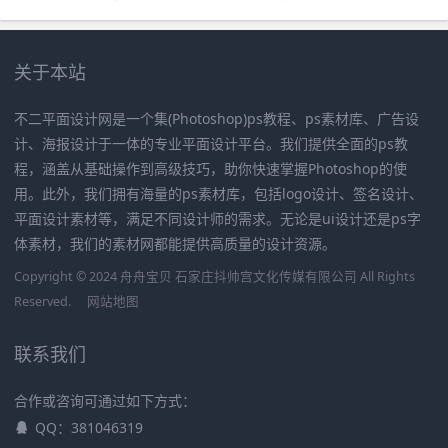
关于本站
不二平面设计网是一个集(Photoshop)ps教程、ps素材库、广告设
计、海报设计于一体的专业平面设计平台。我们提供全面的ps教
程，涵盖从基础操作到高级技巧，助你快速掌握Photoshop的使
用。此外，我们拥有海量的ps素材库，包括logo设计、签名设计、
平面设计素材等，满足不同设计师的需求。无论是ui设计还是ps字
体素材，我们的素材网都能提供高质量的设计资源。
Copyright © 2024 舟舟宝贝 石家庄抖帅宫文化传媒有限公司 All Rights
Reserved.
网站地图
联系我们
合作或咨询可通过如下方式：
QQ：381046319