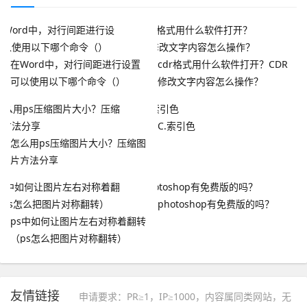
在Word中，对行间距进行设置
cdr格式用什么软件打开？CDR
可以使用以下哪个命令（）
修改文字内容怎么操作？
C.索引色
怎么用ps压缩图片大小？压缩图
片方法分享
photoshop有免费版的吗？
ps中如何让图片左右对称着翻转
（ps怎么把图片对称翻转）
友情链接
申请要求：PR≥1，IP≥1000，内容属同类网站，无