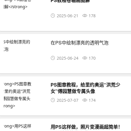
PS教程卷轴画图解
2025-06-21
178
在PS中绘制漂亮的透明气泡
2025-06-24
170
PS图章教程，给里约奥运“洪荒少
女”傅园慧做专属头像
2025-07-07
174
用PS这样做，照片变漫画超简单！