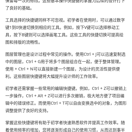
保留每一次的修改。这些基本操作快捷键的掌握为后续的设计打下
了良好的基础。
工具选择的快捷键同样不可忽视。初学者在使用时，可以通过数字
键1到0快速切换到相应的工具。例如，按下V键可以选择移动工
具，按下B键则可以选择画笔工具。这些工具的快捷切换可提高绘
图和排版的流畅性。
图层管理也是设计过程中常见的操作。使用Ctrl + J可以迅速复制选
中的图层，Ctrl + G用于将多个图层组合在一起，便于整体管理。
使用 + Ctrl + N可以直接新建一个图层，为设计的灵活性提供便
利。这些图层快捷键将大幅提升设计师的工作效率。
初学者还需掌握一些常用的编辑快捷键。例如，Ctrl + Z可以撤销上
一步操作，Ctrl + Alt + Z可以进行多次撤销，极大地方便了项目编
辑中的错误修正。而使用Ctrl + T可以自由变换选中的对象，为图形
调整提供了良好的支持。
掌握这些快捷键将有助于初学者快速熟悉软件并提高工作效率。随
着使用频率的增加，您将逐渐形成自己的使用习惯，从而达到事半