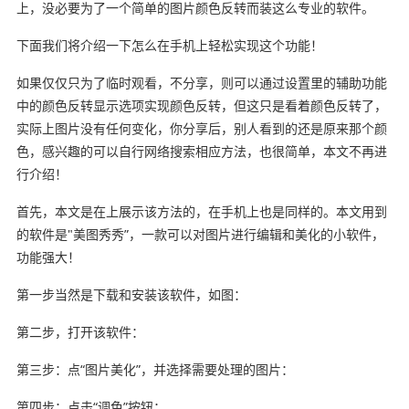
上，没必要为了一个简单的图片颜色反转而装这么专业的软件。
下面我们将介绍一下怎么在手机上轻松实现这个功能！
如果仅仅只为了临时观看，不分享，则可以通过设置里的辅助功能
中的颜色反转显示选项实现颜色反转，但这只是看着颜色反转了，
实际上图片没有任何变化，你分享后，别人看到的还是原来那个颜
色，感兴趣的可以自行网络搜索相应方法，也很简单，本文不再进
行介绍！
首先，本文是在上展示该方法的，在手机上也是同样的。本文用到
的软件是"美图秀秀”，一款可以对图片进行编辑和美化的小软件，
功能强大！
第一步当然是下载和安装该软件，如图：
第二步，打开该软件：
第三步：点“图片美化”，并选择需要处理的图片：
第四步：点击“调色”按钮：