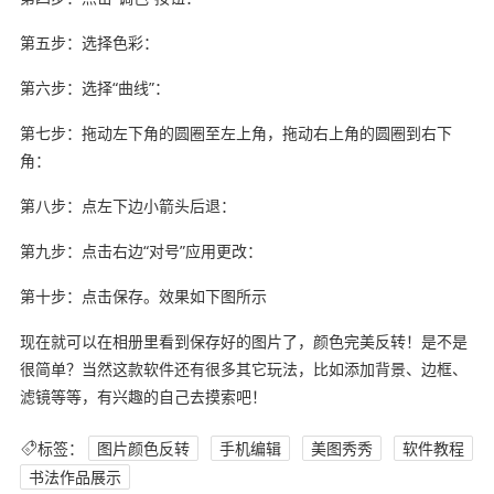
第五步：选择色彩：
第六步：选择“曲线”：
第七步：拖动左下角的圆圈至左上角，拖动右上角的圆圈到右下
角：
第八步：点左下边小箭头后退：
第九步：点击右边“对号”应用更改：
第十步：点击保存。效果如下图所示
现在就可以在相册里看到保存好的图片了，颜色完美反转！是不是
很简单？当然这款软件还有很多其它玩法，比如添加背景、边框、
滤镜等等，有兴趣的自己去摸索吧！
标签：
图片颜色反转
手机编辑
美图秀秀
软件教程
书法作品展示