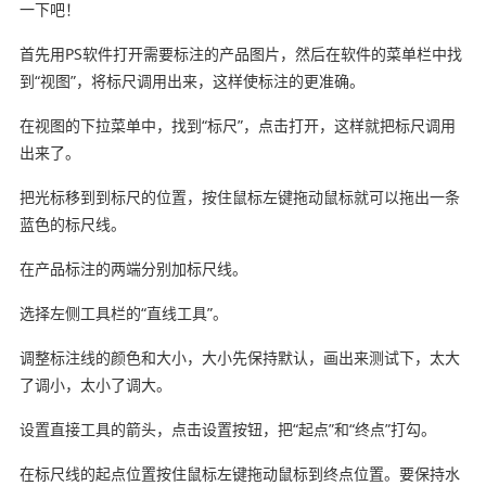
一下吧！
首先用PS软件打开需要标注的产品图片，然后在软件的菜单栏中找
到“视图”，将标尺调用出来，这样使标注的更准确。
在视图的下拉菜单中，找到“标尺”，点击打开，这样就把标尺调用
出来了。
把光标移到到标尺的位置，按住鼠标左键拖动鼠标就可以拖出一条
蓝色的标尺线。
在产品标注的两端分别加标尺线。
选择左侧工具栏的“直线工具”。
调整标注线的颜色和大小，大小先保持默认，画出来测试下，太大
了调小，太小了调大。
设置直接工具的箭头，点击设置按钮，把“起点”和“终点”打勾。
在标尺线的起点位置按住鼠标左键拖动鼠标到终点位置。要保持水