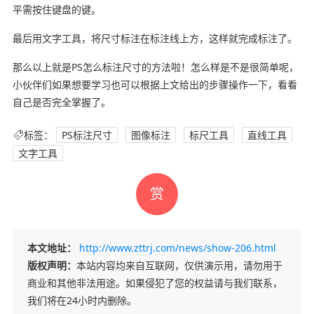
平需按住键盘的键。
最后用文字工具，将尺寸标注在标注线上方，这样就完成标注了。
那么以上就是PS怎么标注尺寸的方法啦！怎么样是不是很简单呢，
小伙伴们如果想要学习也可以根据上文给出的步骤操作一下，看看
自己是否完全掌握了。
标签：
PS标注尺寸
图像标注
标尺工具
直线工具
文字工具
赏
本文地址：
http://www.zttrj.com/news/show-206.html
版权声明：
本站内容均来自互联网，仅供演示用，请勿用于
商业和其他非法用途。如果侵犯了您的权益请与我们联系，
我们将在24小时内删除。